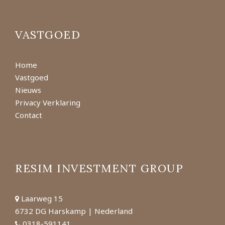
VASTGOED
Home
Vastgoed
Nieuws
Privacy Verklaring
Contact
RESIM INVESTMENT GROUP
Laarweg 15
6732 DG Harskamp | Nederland
0318-591141