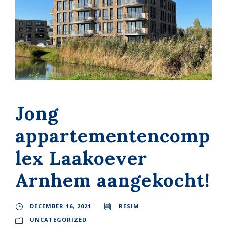
Jong
appartementencomp
lex Laakoever
Arnhem aangekocht!
DECEMBER 16, 2021
RESIM
UNCATEGORIZED