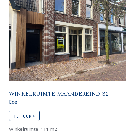
WINKELRUIMTE MAANDEREIND 32
Ede
TE HUUR >
Winkelruimte, 111 m2