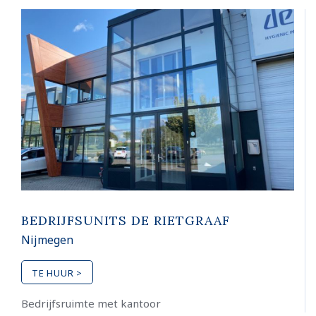
BEDRIJFSUNITS DE RIETGRAAF
Nijmegen
TE HUUR >
Bedrijfsruimte met kantoor