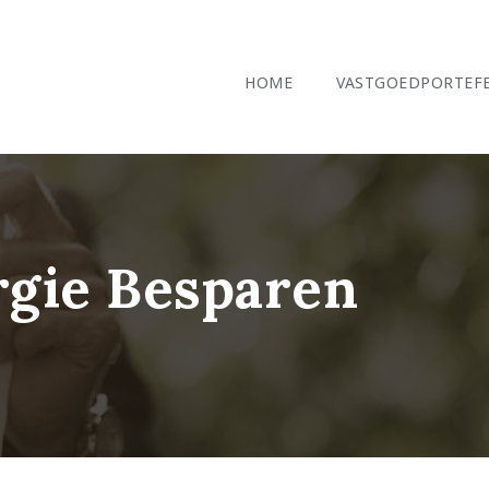
HOME
VASTGOEDPORTEFE
gie Besparen