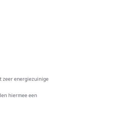
 zeer energiezuinige
llen hiermee een