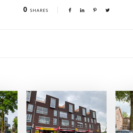
0
SHARES