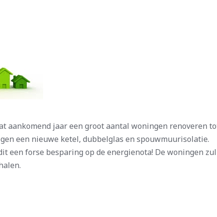
t aankomend jaar een groot aantal woningen renoveren tot
gen een nieuwe ketel, dubbelglas en spouwmuurisolatie.
dit een forse besparing op de energienota! De woningen zu
halen.