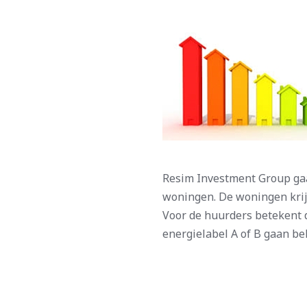
Resim Investment Group gaa
woningen. De woningen krij
Voor de huurders betekent 
energielabel A of B gaan be