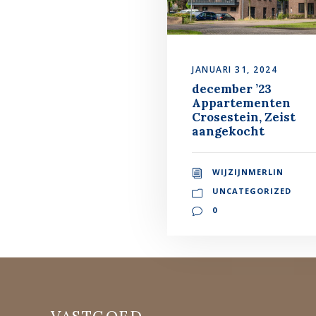
JANUARI 31, 2024
december ’23
Appartementen
Crosestein, Zeist
aangekocht
WIJZIJNMERLIN
UNCATEGORIZED
0
VASTGOED