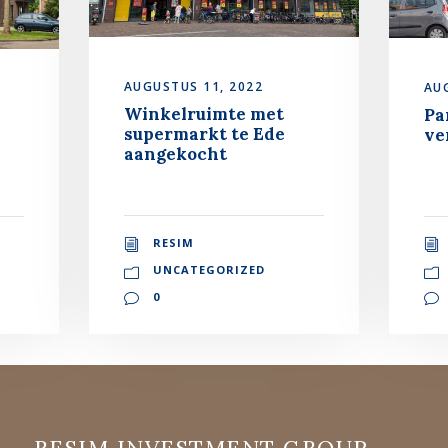
AUGUSTUS 11, 2022
AU
Winkelruimte met
Pa
supermarkt te Ede
ve
aangekocht
RESIM
UNCATEGORIZED
0
RESIM INVESTMENT GROUP