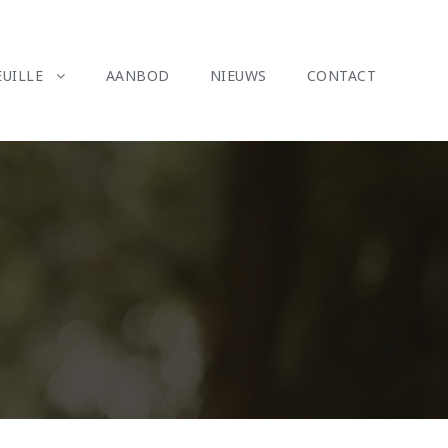
UILLE
AANBOD
NIEUWS
CONTACT