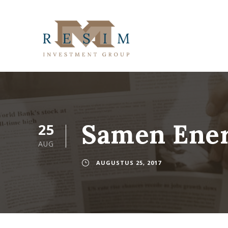
Samen Ener
25
AUG
AUGUSTUS 25, 2017