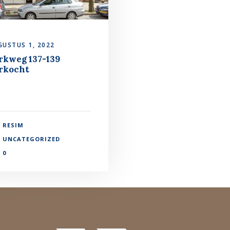
GUSTUS 1, 2022
rkweg 137-139
rkocht
RESIM
UNCATEGORIZED
0