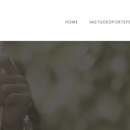
HOME
VASTGOEDPORTEFE