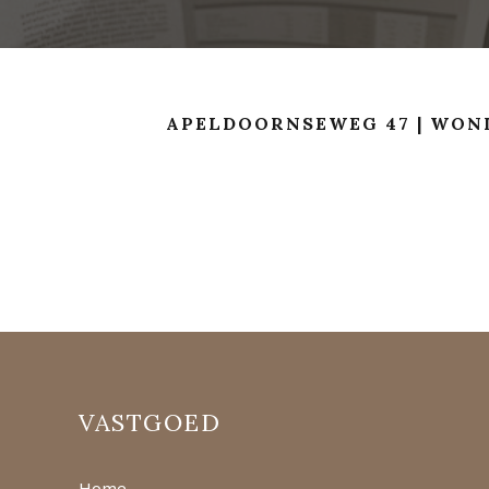
APELDOORNSEWEG 47 | WON
VASTGOED
Home