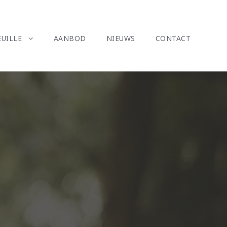
UILLE
AANBOD
NIEUWS
CONTACT