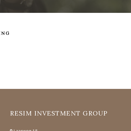
ING
RESIM INVESTMENT GROUP
Laarweg 15