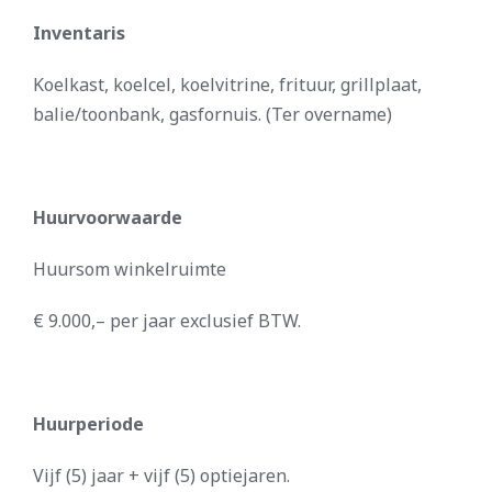
Inventaris
Koelkast, koelcel, koelvitrine, frituur, grillplaat,
balie/toonbank, gasfornuis. (Ter overname)
Huurvoorwaarde
Huursom winkelruimte
€ 9.000,– per jaar exclusief BTW.
Huurperiode
Vijf (5) jaar + vijf (5) optiejaren.