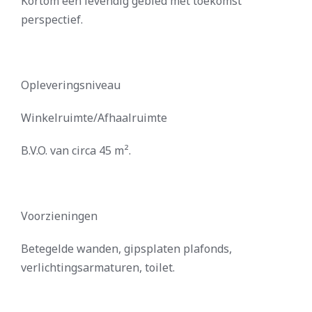
Kortom een levendig gebied met toekomst
perspectief.
Opleveringsniveau
Winkelruimte/Afhaalruimte
B.V.O. van circa 45 m².
Voorzieningen
Betegelde wanden, gipsplaten plafonds,
verlichtingsarmaturen, toilet.