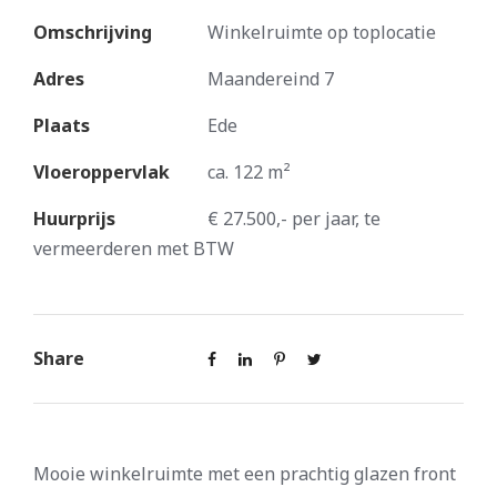
Omschrijving
Winkelruimte op toplocatie
Adres
Maandereind 7
Plaats
Ede
Vloeroppervlak
ca. 122 m²
Huurprijs
€ 27.500,- per jaar, te
vermeerderen met BTW
Share
Mooie winkelruimte met een prachtig glazen front