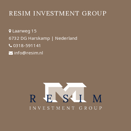
RESIM INVESTMENT GROUP
Laarweg 15
6732 DG Harskamp | Nederland
0318-591141
info@resim.nl