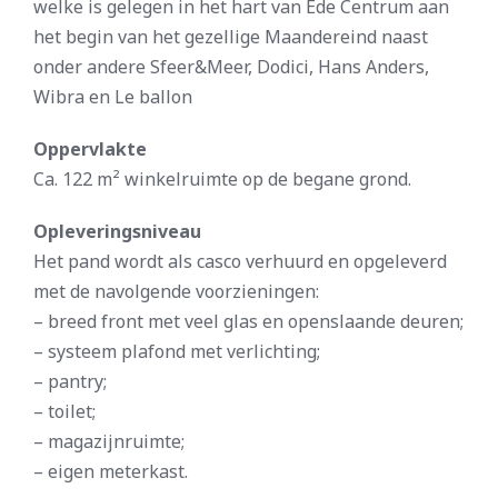
welke is gelegen in het hart van Ede Centrum aan
het begin van het gezellige Maandereind naast
onder andere Sfeer&Meer, Dodici, Hans Anders,
Wibra en Le ballon
Oppervlakte
Ca. 122 m² winkelruimte op de begane grond.
Opleveringsniveau
Het pand wordt als casco verhuurd en opgeleverd
met de navolgende voorzieningen:
– breed front met veel glas en openslaande deuren;
– systeem plafond met verlichting;
– pantry;
– toilet;
– magazijnruimte;
– eigen meterkast.