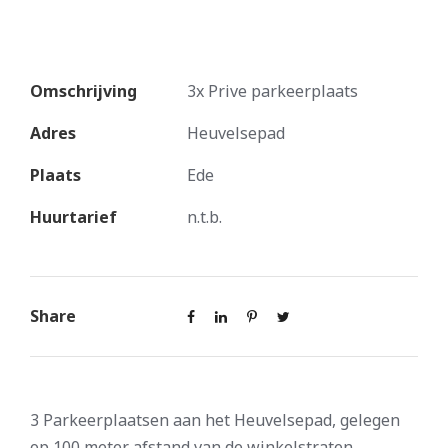
Omschrijving
3x Prive parkeerplaats
Adres
Heuvelsepad
Plaats
Ede
Huurtarief
n.t.b.
Share
3 Parkeerplaatsen aan het Heuvelsepad, gelegen
op 100 meter afstand van de winkelstraten