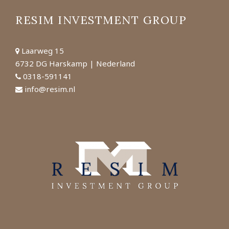
RESIM INVESTMENT GROUP
Laarweg 15
6732 DG Harskamp | Nederland
0318-591141
info@resim.nl